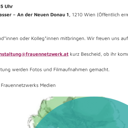
15 Uhr
sser – An der Neuen Donau 1,
1210 Wien (Öffentlich er
nd*innen oder Kolleg*innen mitbringen. Wir freuen uns auf
nstaltung@frauennetzwerk.at
kurz Bescheid, ob ihr ko
altung werden Fotos und Filmaufnahmen gemacht.
s Frauennetzwerks Medien