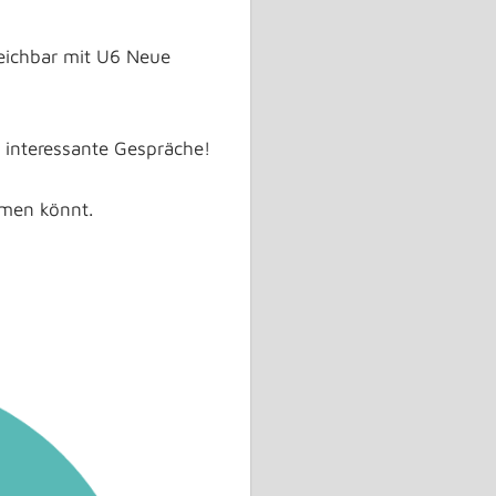
reichbar mit U6 Neue
 interessante Gespräche!
mmen könnt.