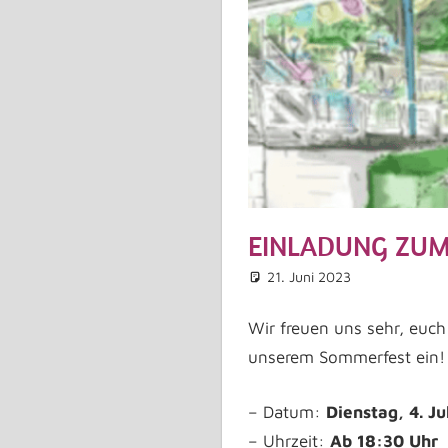
EINLADUNG ZUM
21. Juni 2023
Martina
Allgemei
Komment
Wir freuen uns sehr, euch 
unserem Sommerfest ein!
– Datum:
Dienstag, 4. Ju
– Uhrzeit:
Ab 18:30 Uhr