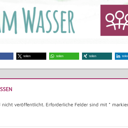
teilen
teilen
teilen
teile
SSEN
nicht veröffentlicht.
Erforderliche Felder sind mit
*
markier