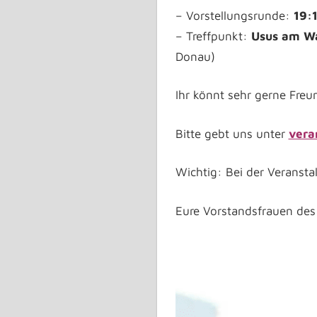
– Vorstellungsrunde:
19:
– Treffpunkt:
Usus am Wa
Donau)
Ihr könnt sehr gerne Freu
Bitte gebt uns unter
vera
Wichtig: Bei der Veranst
Eure Vorstandsfrauen de