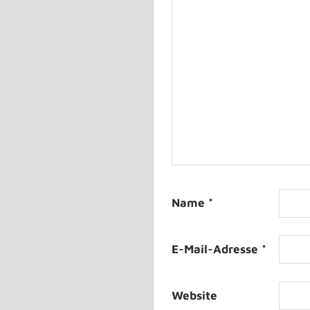
Name
*
E-Mail-Adresse
*
Website