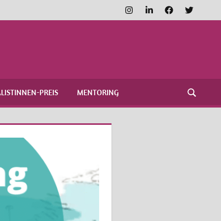
Instagram
LinkedIn
Facebook
Twitter
FRAUENNETZWERK
MEDIEN
LISTINNEN-PREIS
MENTORING