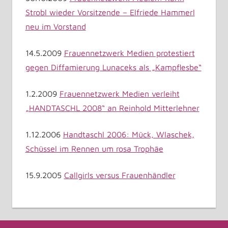
Strobl wieder Vorsitzende – Elfriede Hammerl
neu im Vorstand
14.5.2009
Frauennetzwerk Medien protestiert
gegen Diffamierung Lunaceks als „Kampflesbe“
1.2.2009
Frauennetzwerk Medien verleiht
„HANDTASCHL 2008“ an Reinhold Mitterlehner
1.12.2006
Handtaschl 2006: Mück, Wlaschek,
Schüssel im Rennen um rosa Trophäe
15.9.2005
Callgirls versus Frauenhändler