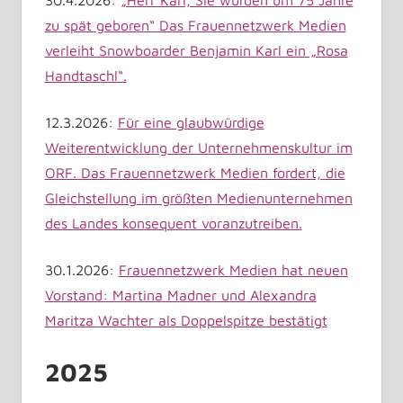
30.4.2026:
„Herr Karl, Sie wurden um 75 Jahre
zu spät geboren“ Das Frauennetzwerk Medien
verleiht Snowboarder Benjamin Karl ein „Rosa
Handtaschl“.
12.3.2026:
Für eine glaubwürdige
Weiterentwicklung der Unternehmenskultur im
ORF. Das Frauennetzwerk Medien fordert, die
Gleichstellung im größten Medienunternehmen
des Landes konsequent voranzutreiben.
30.1.2026:
Frauennetzwerk Medien hat neuen
Vorstand: Martina Madner und Alexandra
Maritza Wachter als Doppelspitze bestätigt
2025