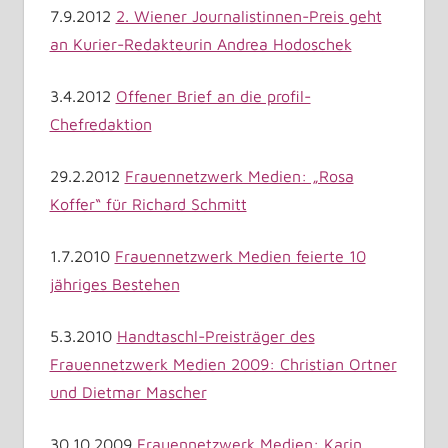
7.9.2012
2. Wiener Journalistinnen-Preis geht
an Kurier-Redakteurin Andrea Hodoschek
3.4.2012
Offener Brief an die profil-
Chefredaktion
29.2.2012
Frauennetzwerk Medien: „Rosa
Koffer“ für Richard Schmitt
1.7.2010
Frauennetzwerk Medien feierte 10
jähriges Bestehen
5.3.2010
Handtaschl-Preisträger des
Frauennetzwerk Medien 2009: Christian Ortner
und Dietmar Mascher
30.10.2009
Frauennetzwerk Medien: Karin