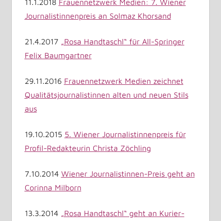
11.1.2018
Frauennetzwerk Medien: 7. Wiener
Journalistinnenpreis an Solmaz Khorsand
21.4.2017
„Rosa Handtaschl“ für All-Springer
Felix Baumgartner
29.11.2016
Frauennetzwerk Medien zeichnet
Qualitätsjournalistinnen alten und neuen Stils
aus
19.10.2015
5. Wiener Journalistinnenpreis für
Profil-Redakteurin Christa Zöchling
7.10.2014
Wiener Journalistinnen-Preis geht an
Corinna Milborn
13.3.2014
„Rosa Handtaschl“ geht an Kurier-