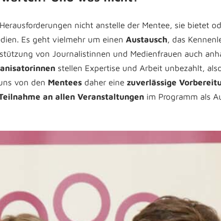
erausforderungen nicht anstelle der Mentee, sie bietet od
edien.
Es geht vielmehr um einen
Austausch
, das Kennenl
stützung von Journalistinnen und Medienfrauen auch anh
anisatorinnen
stellen Expertise und Arbeit unbezahlt, als
 uns von den
Mentees
daher eine
zuverlässige Vorbereit
Teilnahme an allen Veranstaltungen
im Programm
als A