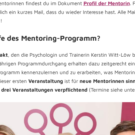
entorinnen findest du im Dokument
Profil der Mentorin
. 
lich ein kurzes Mail, dass du wieder Interesse hast. Alle Mail
!
ufe des Mentoring-Programm?
akt
, den die Psychologin und Trainerin Kerstin Witt-Löw be
ährigen Programmdurchgang erhalten dazu zeitgerecht ei
ogramm kennenzulernen und zu erarbeiten, was Mentorin
ieser ersten
Veranstaltung
ist für
neue Mentorinnen sinn
 drei Veranstaltungen verpflichtend
(Termine siehe unte