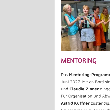
MENTORING
Das
Mentoring-Progra
Juni 2027. Mit an Bord s
und
Claudia Zinner
ginge
Für Organisation und Ab
Astrid
Kuffner
zuständig.