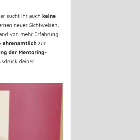
er sucht ihr auch
keine
ernen neuer Sichtweisen
,
and von mehr Erfahrung.
o
ehrenamtlich
zur
ung der Mentoring-
usdruck deiner