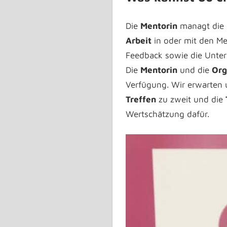
Die
Mentorin
managt die H
Arbeit
in oder mit den M
Feedback sowie die Unter
Die
Mentorin
und die
Org
Verfügung. Wir erwarten
Treffen
zu zweit und die
Wertschätzung
dafür.