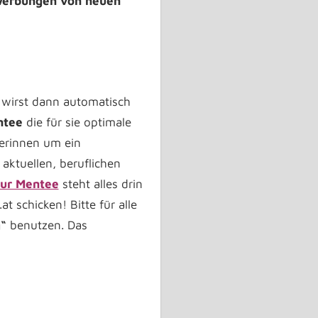
erbungen von neuen
 wirst dann automatisch
ntee
die für sie optimale
erinnen um ein
aktuellen, beruflichen
ur Mentee
steht alles drin
t schicken! Bitte für alle
“
benutzen. Das