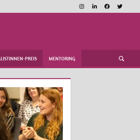
Instagram
LinkedIn
Facebook
Twitter
FRAUENNETZWERK
MEDIEN
LISTINNEN-PREIS
MENTORING