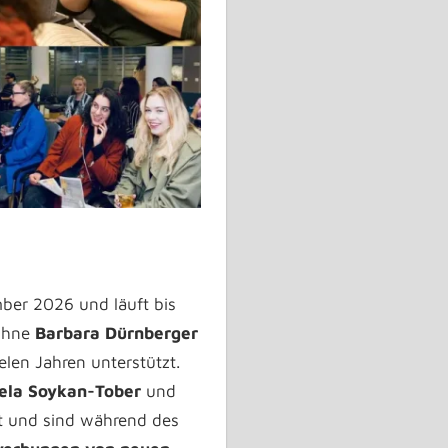
ber 2026 und läuft bis
ohne
Barbara Dürnberger
ielen Jahren unterstützt.
ela Soykan-Tober
und
t und sind während des