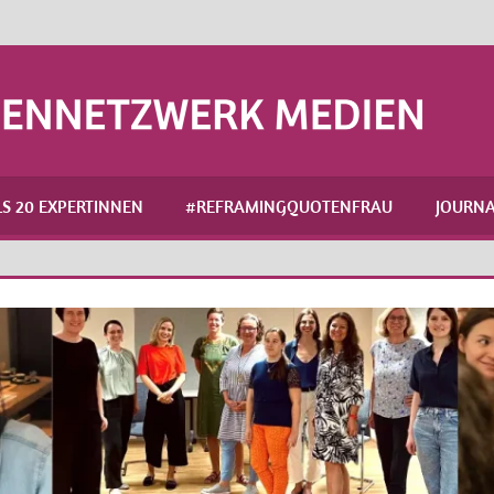
S 20 EXPERTINNEN
#REFRAMINGQUOTENFRAU
JOURNA