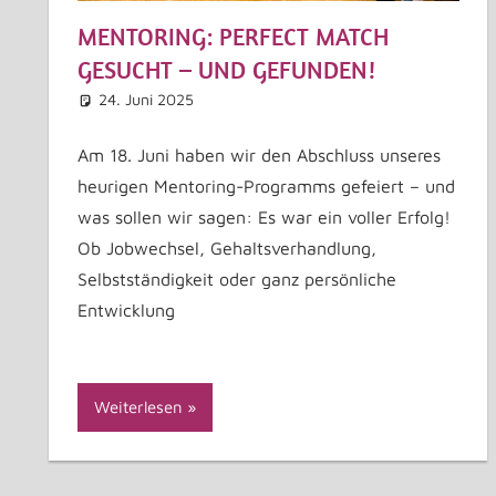
MENTORING: PERFECT MATCH
GESUCHT – UND GEFUNDEN!
24. Juni 2025
Astrid Kuffner
Allgemein
Kommentar hinterlassen
Am 18. Juni haben wir den Abschluss unseres
heurigen Mentoring-Programms gefeiert – und
was sollen wir sagen: Es war ein voller Erfolg!
Ob Jobwechsel, Gehaltsverhandlung,
Selbstständigkeit oder ganz persönliche
Entwicklung
Weiterlesen