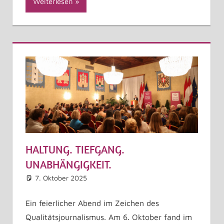
Weiterlesen
HALTUNG. TIEFGANG.
UNABHÄNGIGKEIT.
7. Oktober 2025
Astrid Kuffner
Allgemein
Kommentar hinterlassen
Ein feierlicher Abend im Zeichen des
Qualitätsjournalismus. Am 6. Oktober fand im