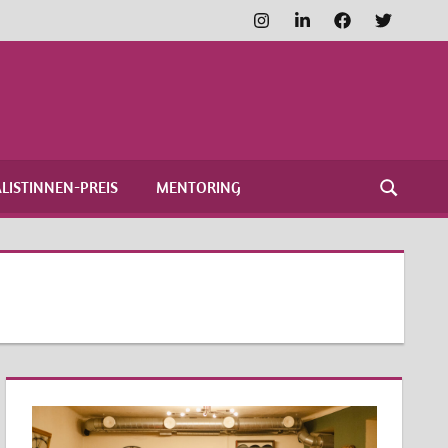
Instagram
LinkedIn
Facebook
Twitter
FRAUENNETZWERK
MEDIEN
LISTINNEN-PREIS
MENTORING