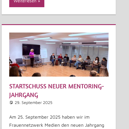
Weiterlesen
STARTSCHUSS NEUER MENTORING-
JAHRGANG
29. September 2025
Astrid Kuffner
Allgemein
Kommentar hinterlassen
Am 25. September 2025 haben wir im
Frauennetzwerk Medien den neuen Jahrgang