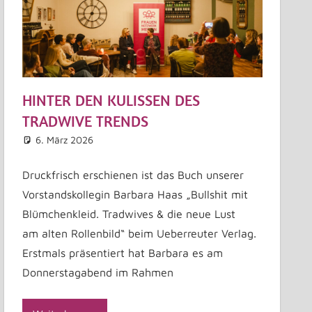
HINTER DEN KULISSEN DES
TRADWIVE TRENDS
6. März 2026
Astrid Kuffner
Allgemein
Kommentar hinterlassen
Druckfrisch erschienen ist das Buch unserer
Vorstandskollegin Barbara Haas „Bullshit mit
Blümchenkleid. Tradwives & die neue Lust
am alten Rollenbild“ beim Ueberreuter Verlag.
Erstmals präsentiert hat Barbara es am
Donnerstagabend im Rahmen