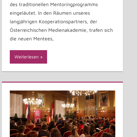
des traditionellen Mentoringprogramms
eingeläutet. In den Räumen unseres
langjährigen Kooperationspartners, der
Österreichischen Medienakademie, trafen sich
die neuen Mentees,
Weiterlesen