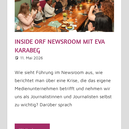
INSIDE ORF NEWSROOM MIT EVA
KARABEG
11. Mai 2026
Astrid Kuffner
Allgemein
Kommentar hinterlassen
Wie sieht Führung im Newsroom aus, wie
berichtet man über eine Krise, die das eigene
Medienunternehmen betrifft und nehmen wir
uns als Journalistinnen und Journalisten selbst
zu wichtig? Darüber sprach