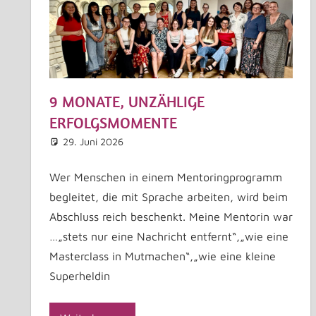
9 MONATE, UNZÄHLIGE
ERFOLGSMOMENTE
29. Juni 2026
Astrid Kuffner
Allgemein
Kommentar hinterlassen
Wer Menschen in einem Mentoringprogramm
begleitet, die mit Sprache arbeiten, wird beim
Abschluss reich beschenkt. Meine Mentorin war
…„stets nur eine Nachricht entfernt“,„wie eine
Masterclass in Mutmachen“,„wie eine kleine
Superheldin