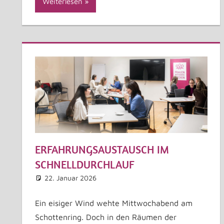
Weiterlesen
ERFAHRUNGSAUSTAUSCH IM
SCHNELLDURCHLAUF
22. Januar 2026
Astrid Kuffner
Allgemein
Kommentar hinterlassen
Ein eisiger Wind wehte Mittwochabend am
Schottenring. Doch in den Räumen der