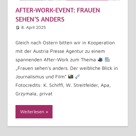
AFTER-WORK-EVENT: FRAUEN
SEHEN’S ANDERS
8. April 2025
Astrid Kuffner
Allgemein
Kommentar hinterlassen
Gleich nach Ostern bitten wir in Kooperation
mit der Austria Presse Agentur zu einem
spannenden After-Work zum Thema
„Frauen sehen‘s anders. Der weibliche Blick in
Journalismus und Film“
Fotocredits: K. Schiffl, W. Streitfelder, Apa,
Grzymala, privat
Weiterlesen