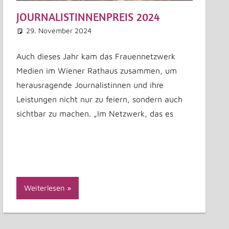
JOURNALISTINNENPREIS 2024
29. November 2024
Edith Ginz
Allgemein
Kommentar hinterlassen
Auch dieses Jahr kam das Frauennetzwerk
Medien im Wiener Rathaus zusammen, um
herausragende Journalistinnen und ihre
Leistungen nicht nur zu feiern, sondern auch
sichtbar zu machen. „Im Netzwerk, das es
Weiterlesen