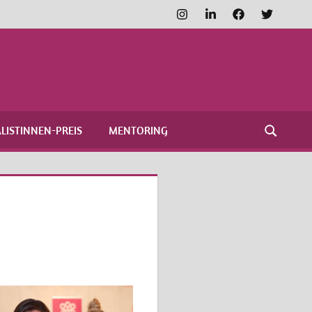
Instagram
LinkedIn
Facebook
Twitter
FRAUENNETZWERK
MEDIEN
LISTINNEN-PREIS
MENTORING