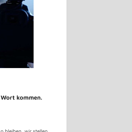
zu Wort kommen.
o bleiben, wir stellen