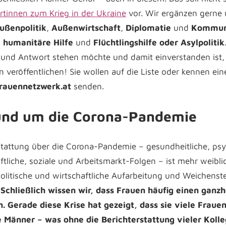
rtinnen zum Krieg in der Ukraine
vor. Wir ergänzen gerne 
ußenpolitik
,
Außenwirtschaft
,
Diplomatie
und
Kommun
,
humanitäre Hilfe
und
Flüchtlingshilfe oder Asylpolitik
 und Antwort stehen möchte und damit einverstanden ist
 veröffentlichen! Sie wollen auf die Liste oder kennen eine 
frauennetzwerk.at
senden.
und um die Corona-Pandemie
stattung über die Corona-Pandemie – gesundheitliche, psy
aftliche, soziale und Arbeitsmarkt-Folgen – ist mehr weibli
politische und wirtschaftliche Aufarbeitung und Weichenste
„
Schließlich wissen wir, dass Frauen häufig einen ganzh
Gerade diese Krise hat gezeigt, dass sie viele Frauen
e Männer – was ohne die Berichterstattung vieler Kolle