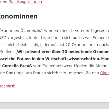
u den
Politikexpertinnen
Ökonominnen
 Ökonomen Österreichs“ wurden kürzlich von der Tageszeit
 vorgestellt. In der Liste finden sich auch zwei Frauen,
esse nicht beabsichtigt, demnächst 20 Ökonominnen nachz
Medien: „
Wir präsentieren über 20 bedeutende Ökonom
ussreiche Frauen in den Wirtschaftswissenschaften. Ma
t
Cornelia Breuß
vom Frauennetzwerk Medien die Aktion.
ene Rankings, um Frauen sichtbar zu machen. Zu den
Öko
Unsplash