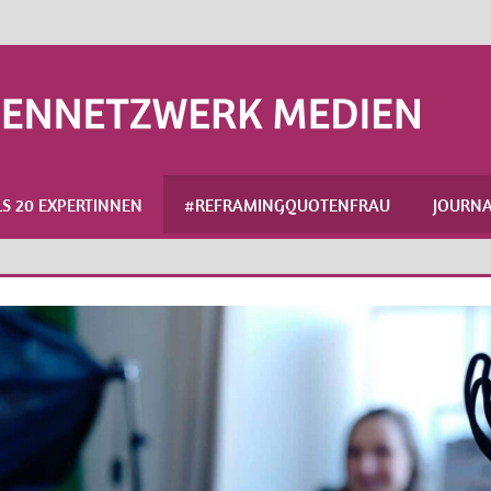
S 20 EXPERTINNEN
#REFRAMINGQUOTENFRAU
JOURNA