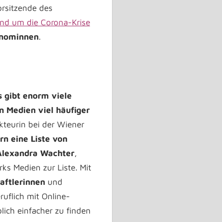
Vorsitzende des
und um die Corona-Krise
nominnen
.
s gibt enorm viele
n Medien viel häufiger
kteurin bei der Wiener
rn eine Liste von
Alexandra Wachter
,
ks Medien zur Liste. Mit
aftlerinnen
und
eruflich mit Online-
ich einfacher zu finden