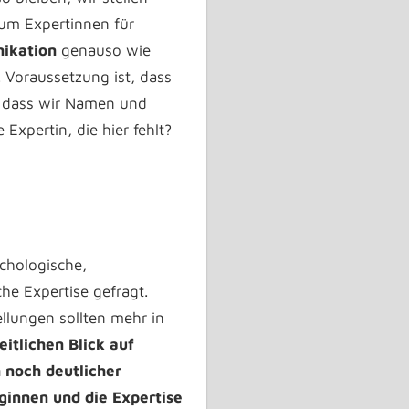
um Expertinnen für
ikation
genauso wie
. Voraussetzung ist, dass
, dass wir Namen und
Expertin, die hier fehlt?
chologische,
che Expertise gefragt.
llungen sollten mehr in
eitlichen Blick auf
 noch deutlicher
ginnen und die Expertise