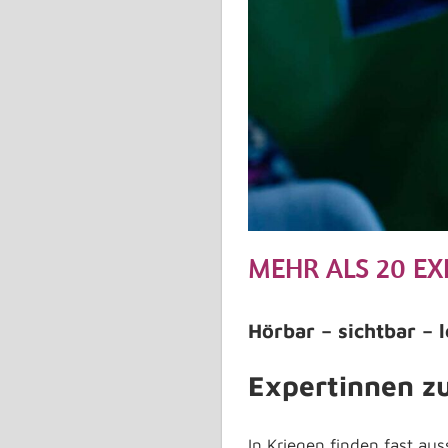
MEHR ALS 20 EX
Hörbar – sichtbar – 
Expertinnen zu
In Kriegen finden fast aus