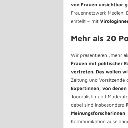
von Frauen unsichtbar 
Frauennetzwerk Medien. D
erstellt – mit
Virologinne
Mehr als 20 Po
Wir präsentieren „mehr a
Frauen mit politischer E
vertreten. Das wollen w
Zeitung und Vorsitzende
Expertinnen, von denen 
Journalistin und Moderato
dabei sind insbesondere
P
Meinungsforscherinnen
,
Kommunikation auseinande