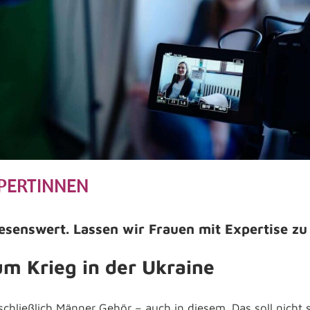
PERTINNEN
lesenswert. Lassen wir Frauen mit Expertise 
m Krieg in der Ukraine
schließlich Männer Gehör – auch in diesem. Das soll nicht s