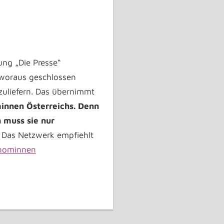
ung „Die Presse“
 woraus geschlossen
uliefern. Das übernimmt
innen Österreichs. Denn
n muss sie nur
 Das Netzwerk empfiehlt
nominnen