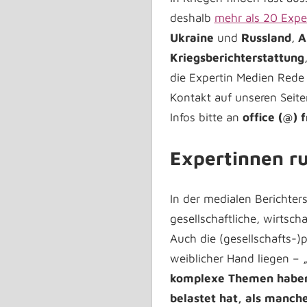
deshalb
mehr als 20 Expe
Ukraine
und
Russland
,
A
Kriegsberichterstattung
die Expertin Medien Rede
Kontakt auf unseren Seiten
Infos bitte an
office (@) 
Expertinnen r
In der medialen Berichter
gesellschaftliche, wirtsch
Auch die (gesellschafts-)
weiblicher Hand liegen – 
komplexe Themen haben. 
belastet hat, als manch