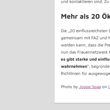
und kontaktieren sind. Z
Mehr als 20 
Die „20 einflussreichsten
gemeinsam mit FAZ und NZZ
werden kann, dass die Pr
nun das Frauennetzwerk 
es gibt starke und einfl
wahrnehmen
“, begründe
Richtlinien für ausgewog
Photo by
Joppe Spaa
on