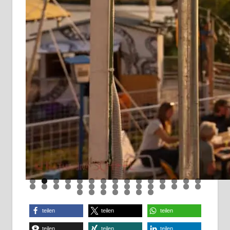
teilen
teilen
teilen
teilen
teilen
teilen