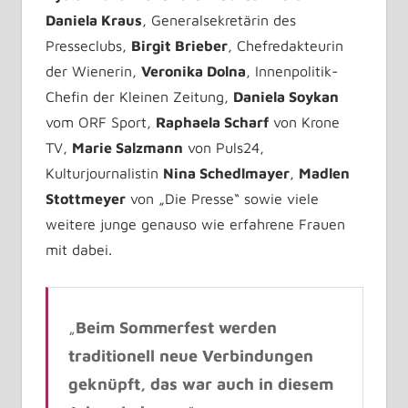
Daniela Kraus
, Generalsekretärin des
Presseclubs,
Birgit Brieber
, Chefredakteurin
der Wienerin,
Veronika Dolna
, Innenpolitik-
Chefin der Kleinen Zeitung,
Daniela Soykan
vom ORF Sport,
Raphaela Scharf
von Krone
TV,
Marie Salzmann
von Puls24,
Kulturjournalistin
Nina Schedlmayer
,
Madlen
Stottmeyer
von „Die Presse“ sowie viele
weitere junge genauso wie erfahrene Frauen
mit dabei.
„
Beim Sommerfest werden
traditionell neue Verbindungen
geknüpft, das war auch in diesem