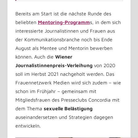
Bereits am Start ist die nächste Runde des
beliebten
Mentoring-Programm
s, in dem sich
interessierte Journalistinnen und Frauen aus
der Kommunikationsbranche noch bis Ende
August als Mentee und Mentorin bewerben
können. Auch die
Wiener
Journalistinnenpreis-Verleihung
von 2020
soll im Herbst 2021 nachgeholt werden. Das
Frauennetzwerk Medien wird sich zudem – wie
schon im Frühjahr – gemeinsam mit
Mitgliedsfrauen des Presseclubs Concordia mit
dem Thema
sexuelle Belästigung
auseinandersetzen und Strategien dagegen
entwickeln.