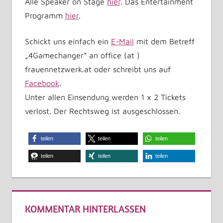
Alle Speaker on Stage
hier
. Das Entertainment
Programm
hier
.
Schickt uns einfach ein
E-Mail
mit dem Betreff
„4Gamechanger“ an office (at )
frauennetzwerk.at oder schreibt uns auf
Facebook
.
Unter allen Einsendung werden 1 x 2 Tickets
verlost. Der Rechtsweg ist ausgeschlossen.
teilen
teilen
teilen
teilen
teilen
teilen
KOMMENTAR HINTERLASSEN