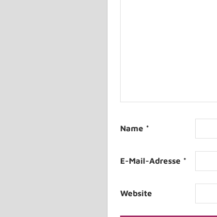
Name
*
E-Mail-Adresse
*
Website