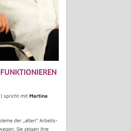
 FUNKTIONIEREN
) spricht mit
Martina
bleme der „alten“ Arbeits-
wegen. Sie zeigen ihre