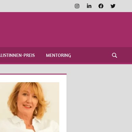
Instagram
LinkedIn
Facebook
Twitter
FRAUENNETZWERK
MEDIEN
LISTINNEN-PREIS
MENTORING