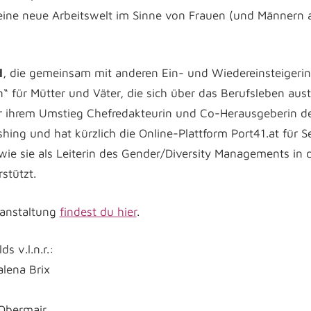
ine neue Arbeitswelt im Sinne von Frauen (und Männern al
l
, die gemeinsam mit anderen Ein- und Wiedereinsteigerin
“ für Mütter und Väter, die sich über das Berufsleben aus
 ihrem Umstieg Chefredakteurin und Co-Herausgeberin der 
hing und hat kürzlich die Online-Plattform Port41.at für S
wie sie als Leiterin des Gender/Diversity Managements in
stützt.
ranstaltung
findest du hier
.
s v.l.n.r.:
lena Brix
 Obermair