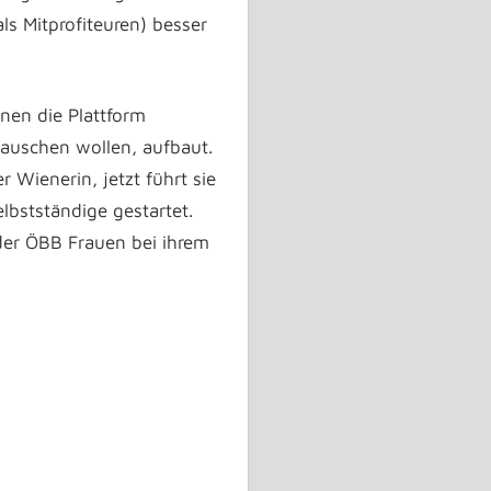
s Mitprofiteuren) besser
nen die Plattform
tauschen wollen, aufbaut.
Wienerin, jetzt führt sie
elbstständige gestartet.
 der ÖBB Frauen bei ihrem