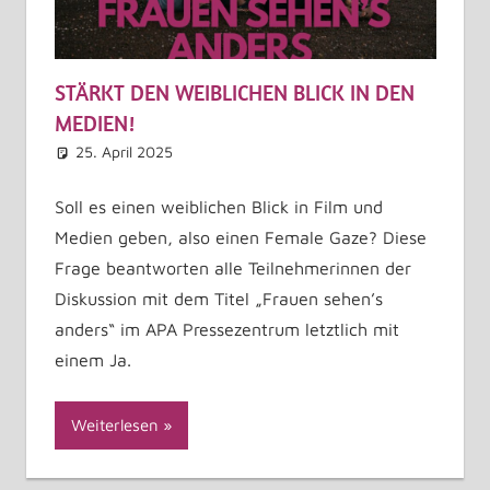
STÄRKT DEN WEIBLICHEN BLICK IN DEN
MEDIEN!
25. April 2025
Martina Madner
Veranstaltungen
Kommentar hinterlassen
Soll es einen weiblichen Blick in Film und
Medien geben, also einen Female Gaze? Diese
Frage beantworten alle Teilnehmerinnen der
Diskussion mit dem Titel „Frauen sehen’s
anders“ im APA Pressezentrum letztlich mit
einem Ja.
Weiterlesen