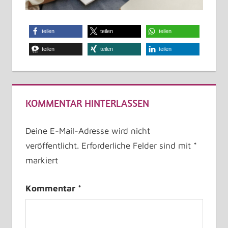
teilen
teilen
teilen
teilen
teilen
teilen
KOMMENTAR HINTERLASSEN
Deine E-Mail-Adresse wird nicht
veröffentlicht.
Erforderliche Felder sind mit
*
markiert
Kommentar
*