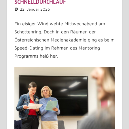
SCHNELLDURCHLAUF
22. Januar 2026
Astrid Kuffner
Allgemein
Kommentar hinterlassen
Ein eisiger Wind wehte Mittwochabend am
Schottenring. Doch in den Räumen der
Österreichischen Medienakademie ging es beim
Speed-Dating im Rahmen des Mentoring
Programms heiß her.