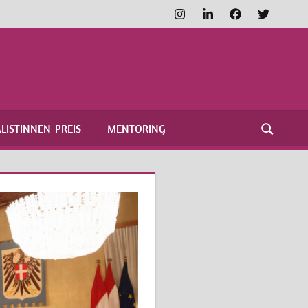
Instagram
LinkedIn
Facebook
Twitter
FRAUENNETZWERK
MEDIEN
LISTINNEN-PREIS
MENTORING