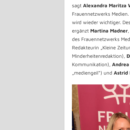
sagt
Alexandra Maritza 
Frauennetzwerks Medien. 
wird wieder wichtiger. De
ergänzt
Martina Madner
,
des Frauennetzwerks Medi
Redakteurin „Kleine Zeitu
Minderheitenredaktion),
D
Kommunikation),
Andrea 
„mediengeil“) und
Astrid