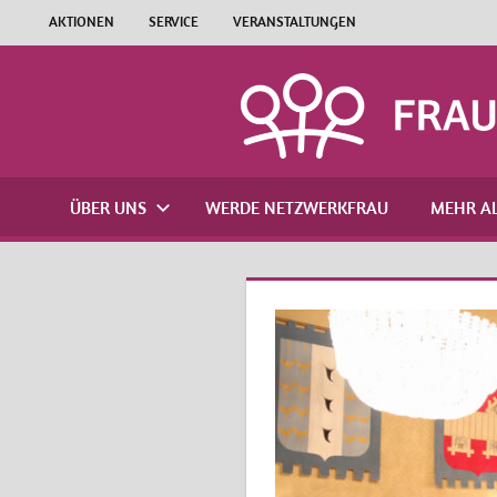
Zum
AKTIONEN
SERVICE
VERANSTALTUNGEN
Inhalt
springen
ÜBER UNS
WERDE NETZWERKFRAU
MEHR AL