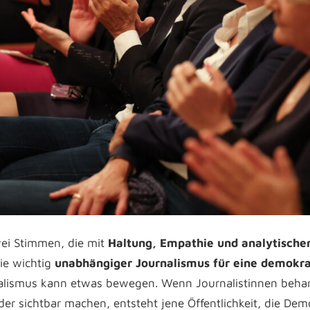
ei Stimmen, die mit
Haltung, Empathie und analytische
ie wichtig
unabhängiger Journalismus für eine demokra
lismus kann etwas bewegen. Wenn Journalistinnen beharrl
er sichtbar machen, entsteht jene Öffentlichkeit, die Dem