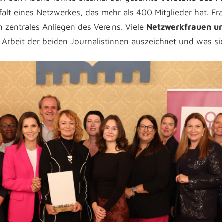
elfalt eines Netzwerkes, das mehr als 400 Mitglieder hat. F
n zentrales Anliegen des Vereins. Viele
Netzwerkfrauen u
 Arbeit der beiden Journalistinnen auszeichnet und was s