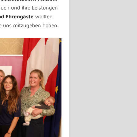
rauen und ihre Leistungen
nd Ehrengäste
wollten
ie uns mitzugeben haben.