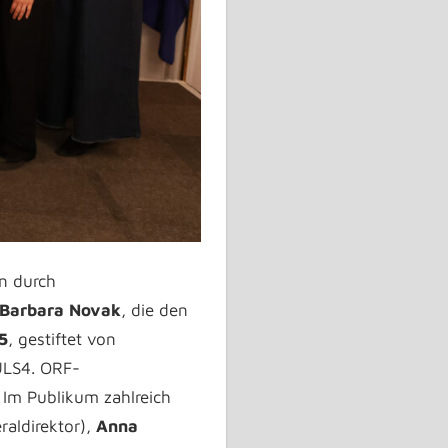
en durch
 Barbara Novak
, die den
5
, gestiftet von
ULS4. ORF-
 Im Publikum zahlreich
aldirektor),
Anna