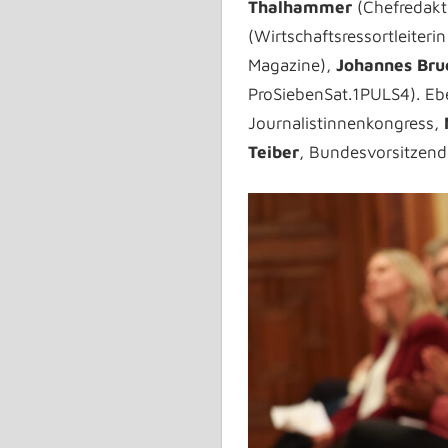
Thalhammer
(Chefredakte
(Wirtschaftsressortleiterin
Magazine),
Johannes Bru
ProSiebenSat.1PULS4). Ebe
Journalistinnenkongress,
Teiber
, Bundesvorsitzend