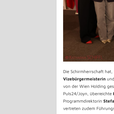
Die Schirmherrschaft hat,
Vizebürgermeisterin
un
von der Wien Holding ges
Puls24/Joyn, überreichte
Programmdirektorin
Stefa
vertreten zudem Führungs