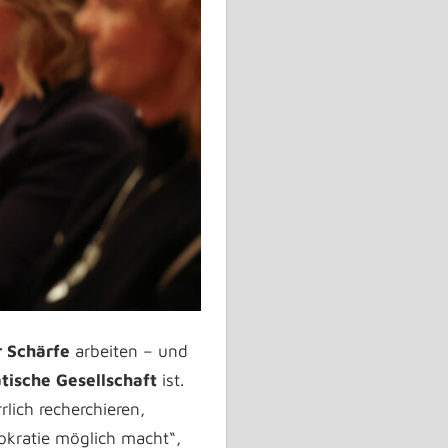
r Schärfe
arbeiten – und
tische Gesellschaft
ist.
ich recherchieren,
okratie möglich macht“,