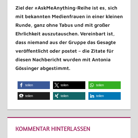
Ziel der #AskMeAnything-Reihe ist es, sich
mit bekannten Medienfrauen in einer kleinen
Runde, ganz ohne Tabus und mit großer
Ehrlichkeit auszutauschen. Vereinbart ist,
dass niemand aus der Gruppe das Gesagte
veröffentlicht oder postet – die Zitate für
diesen Nachbericht wurden mit Antonia
Gössinger abgestimmt.
teilen
teilen
teilen
teilen
teilen
teilen
KOMMENTAR HINTERLASSEN