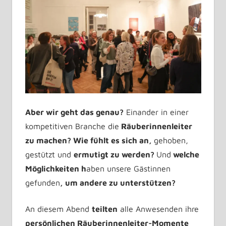
Aber wir geht das genau?
Einander in einer
kompetitiven Branche die
Räuberinnenleiter
zu machen? Wie fühlt es sich an,
gehoben,
gestützt und
ermutigt zu werden?
Und
welche
Möglichkeiten h
aben unsere Gästinnen
gefunden
, um andere zu unterstützen?
An diesem Abend
teilten
alle Anwesenden ihre
persönlichen Räuberinnenleiter-Momente