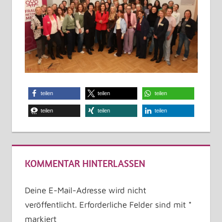
teilen
teilen
teilen
teilen
teilen
teilen
KOMMENTAR HINTERLASSEN
Deine E-Mail-Adresse wird nicht
veröffentlicht.
Erforderliche Felder sind mit
*
markiert