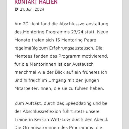
ONTAKT HALTEN
21. Juni 2024
Astrid Kuffner
Allgemein
Kommentar hinterlassen
Am 20. Juni fand die Abschlussveranstaltung
des Mentoring Programms 23/24 statt. Neun
Monate trafen sich 15 Mentoring Paare
regelmäßig zum Erfahrungsaustausch. Die
Mentees fanden das Programm motivierend,
für die Mentorinnen ist der Austausch
manchmal wie der Blick auf ein früheres Ich
und hilfreich im Umgang mit den jungen
Mitarbeiter:innen, die sie zu führen haben.
Zum Auftakt, durch das Speeddating und bei
der Abschlussreflexion führt stets unsere
Trainerin Kerstin Witt-Löw durch den Abend.
Die Organisatorinnen des Programms, die